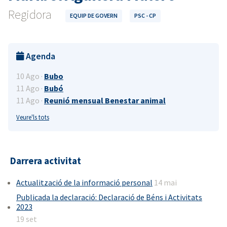
Regidora
EQUIP DE GOVERN
PSC - CP
Agenda
10 Ago ·
Bubo
11 Ago ·
Bubó
11 Ago ·
Reunió mensual Benestar animal
Veure'ls tots
Darrera activitat
Actualització de la informació personal
14 mai
Publicada la declaració: Declaració de Béns i Activitats
2023
19 set