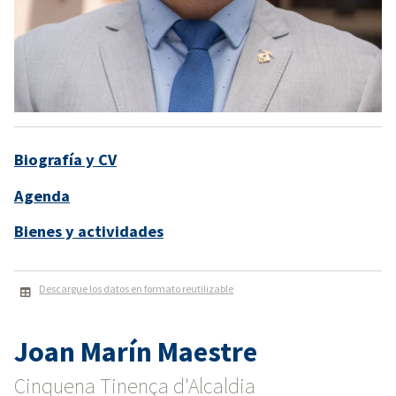
Biografía y CV
Agenda
Bienes y actividades
Descargue los datos en formato reutilizable
Joan Marín Maestre
Cinquena Tinença d'Alcaldia