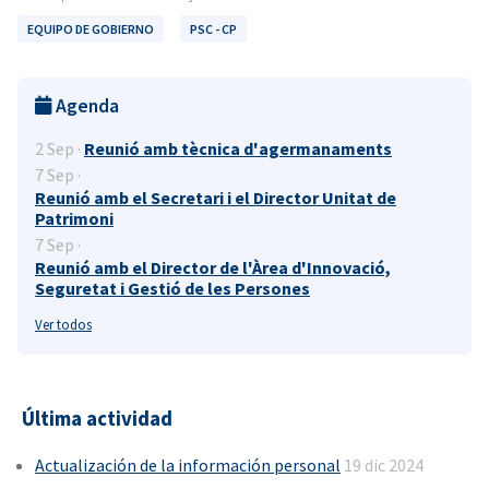
EQUIPO DE GOBIERNO
PSC - CP
Agenda
2 Sep ·
Reunió amb tècnica d'agermanaments
7 Sep ·
Reunió amb el Secretari i el Director Unitat de
Patrimoni
7 Sep ·
Reunió amb el Director de l'Àrea d'Innovació,
Seguretat i Gestió de les Persones
Ver todos
Última actividad
Actualización de la información personal
19 dic 2024