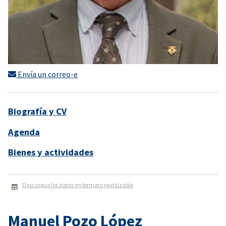
Envía un correo-e
Biografía y CV
Agenda
Bienes y actividades
Descargue los datos en formato reutilizable
Manuel Pozo López