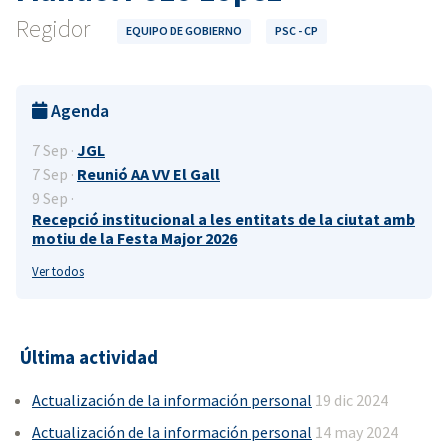
Regidor
EQUIPO DE GOBIERNO
PSC - CP
Agenda
7 Sep ·
JGL
7 Sep ·
Reunió AA VV El Gall
9 Sep ·
Recepció institucional a les entitats de la ciutat amb
motiu de la Festa Major 2026
Ver todos
Última actividad
Actualización de la información personal
19 dic 2024
Actualización de la información personal
14 may 2024