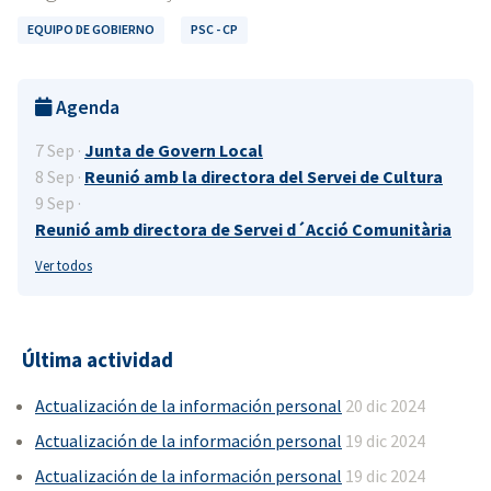
EQUIPO DE GOBIERNO
PSC - CP
Agenda
7 Sep ·
Junta de Govern Local
8 Sep ·
Reunió amb la directora del Servei de Cultura
9 Sep ·
Reunió amb directora de Servei d´Acció Comunitària
Ver todos
Última actividad
Actualización de la información personal
20 dic 2024
Actualización de la información personal
19 dic 2024
Actualización de la información personal
19 dic 2024