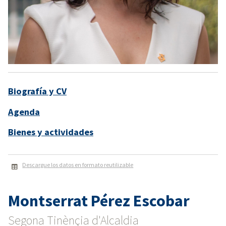
Biografía y CV
Agenda
Bienes y actividades
Descargue los datos en formato reutilizable
Montserrat Pérez Escobar
Segona Tinènçia d'Alcaldia