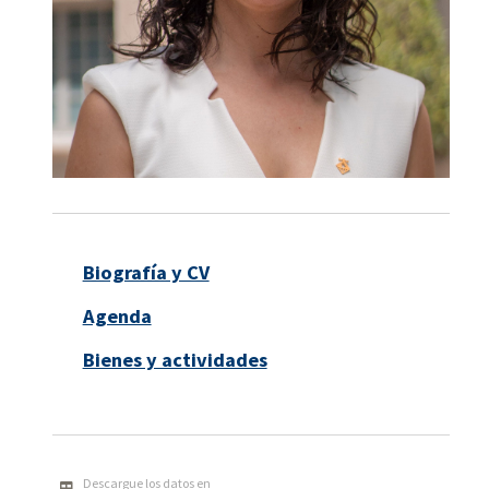
Biografía y CV
Agenda
Bienes y actividades
Descargue los datos en