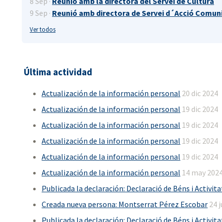
8 Sep ·
Reunió amb la directora del Servei de Cultura
9 Sep ·
Reunió amb directora de Servei d´Acció Comuni
Ver todos
Última actividad
Actualización de la información personal
20 dic 2024
Actualización de la información personal
19 dic 2024
Actualización de la información personal
19 dic 2024
Actualización de la información personal
19 dic 2024
Actualización de la información personal
19 dic 2024
Actualización de la información personal
14 may 202
Publicada la declaración: Declaració de Béns i Activit
Creada nueva persona: Montserrat Pérez Escobar
24 j
Publicada la declaración: Declaració de Béns i Activit