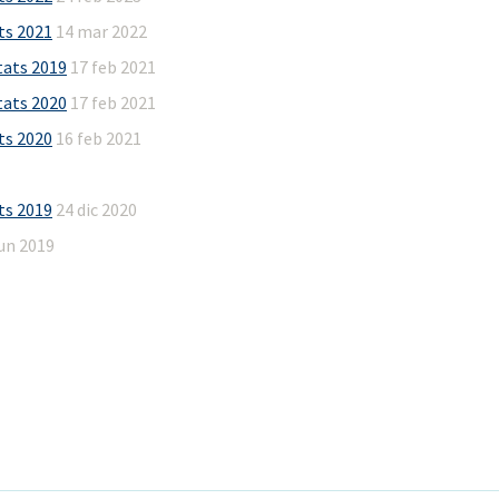
ats 2021
14 mar 2022
itats 2019
17 feb 2021
itats 2020
17 feb 2021
ats 2020
16 feb 2021
ats 2019
24 dic 2020
jun 2019