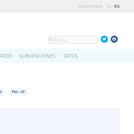
ES
INICIAR SESIÓN
CA
ATOS
SUBVENCIONES
DATOS
NO
PSC - CP