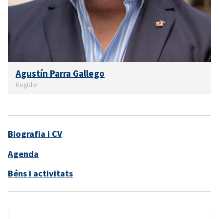
Agustín Parra Gallego
Regidor
Biografia i CV
Agenda
Béns i activitats