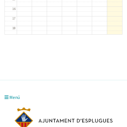
16
17
18
19
20
21
22
23
Menú