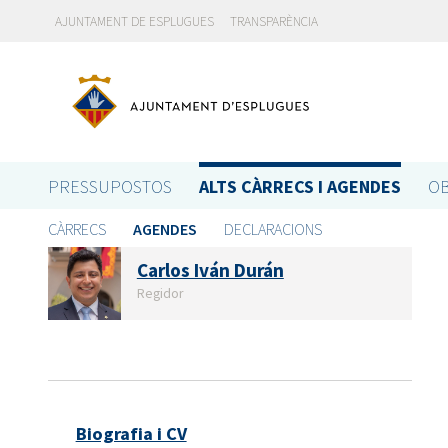
AJUNTAMENT DE ESPLUGUES
TRANSPARÈNCIA
PRESSUPOSTOS
ALTS CÀRRECS I AGENDES
OB
CÀRRECS
AGENDES
DECLARACIONS
Carlos Iván Durán
Regidor
Biografia i CV