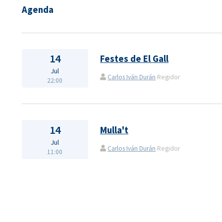
Agenda
14
Festes de El Gall
Jul
Carlos Iván Durán
Regidor
22:00
14
Mulla't
Jul
Carlos Iván Durán
Regidor
11:00