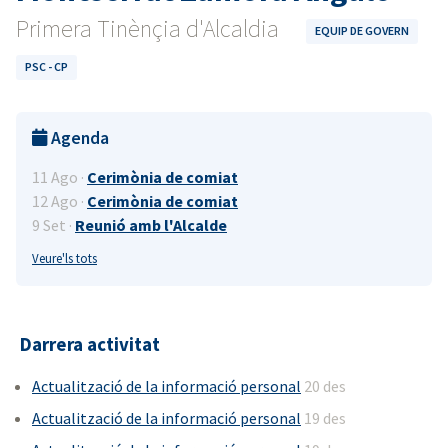
Primera Tinènçia d'Alcaldia
EQUIP DE GOVERN
PSC - CP
Agenda
11 Ago ·
Cerimònia de comiat
12 Ago ·
Cerimònia de comiat
9 Set ·
Reunió amb l'Alcalde
Veure'ls tots
Darrera activitat
Actualització de la informació personal
20 des
Actualització de la informació personal
19 des