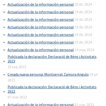
Actualización de la información personal
20 dic 2024
Actualización de la información personal
19 dic 2024
Actualización de la información personal
19 dic 2024
Actualización de la información personal
19 dic 2024
Actualización de la información personal
19 dic 2024
Actualización de la información personal
19 dic 2024
Actualización de la información personal
14 may 2024
Publicada la declaración: Declaració de Béns i Activitats
2023
19 sep 2023
Creada nueva persona: Montserrat Zamora Angulo
24 jul
2023
Publicada la declaración: Declaració de Béns i Activitats
2022
07 mar 2023
Actualización de la información personal
01 mar 2023