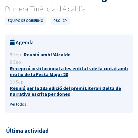
Primera Tinènçia d'Alcaldia
EQUIPO DE GOBIERNO
PSC - CP
Agenda
9 Sep ·
Reunió amb l'Alcalde
9 Sep ·
Recepció institucional a les entitats de la ciutat amb
motiu de la Festa Major 20
10 Sep ·
Reunió per la 13a edició del premi Literari Delta de
narrativa escrita per dones
Ver todos
Última actividad