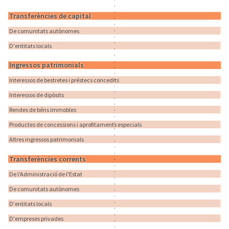
Transferències de capital
De comunitats autònomes
D'entitats locals
Ingressos patrimonials
Interessos de bestretes i préstecs concedits
Interessos de dipòsits
Rendes de béns immobles
Productes de concessions i aprofitaments especials
Altres ingressos patrimonials
Transferències corrents
De l'Administració de l'Estat
De comunitats autònomes
D'entitats locals
D'empreses privades