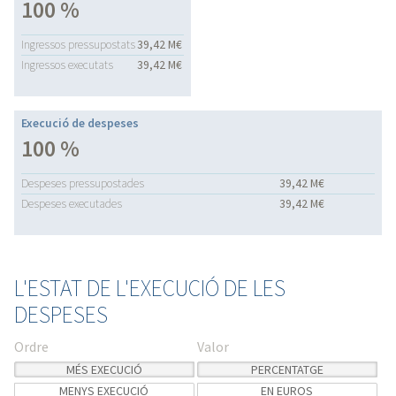
100 %
Ingressos pressupostats
39,42 M€
Ingressos executats
39,42 M€
Execució de despeses
100 %
Despeses pressupostades
39,42 M€
Despeses executades
39,42 M€
L'ESTAT DE L'EXECUCIÓ DE LES
DESPESES
Ordre
Valor
MÉS EXECUCIÓ
PERCENTATGE
MENYS EXECUCIÓ
EN EUROS